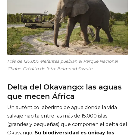
Más de 120.000 elefantes pueblan el Parque Nacional
Chobe. Crédito de foto: Belmond Savute.
Delta del Okavango: las aguas
que mecen África
Un auténtico laberinto de agua donde la vida
salvaje habita entre las más de 15.000 islas
(grandes y pequeñas) que componen el delta del
Okavango.
Su biodiversidad es únicay los