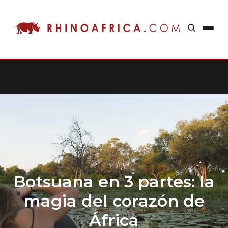
Botsuana en 3 partes: la
magia del corazón de
África