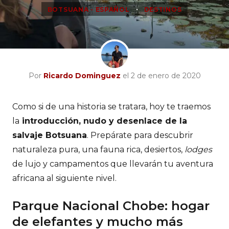
•
BOTSUANA - ESPAÑOL
DESTINOS
Por
Ricardo Dominguez
el 2 de enero de 2020
Como si de una historia se tratara, hoy te traemos
la
introducción, nudo y desenlace de la
salvaje Botsuana
. Prepárate para descubrir
naturaleza pura, una fauna rica, desiertos,
lodges
de lujo y campamentos que llevarán tu aventura
africana al siguiente nivel.
Parque Nacional Chobe: hogar
de elefantes y mucho más