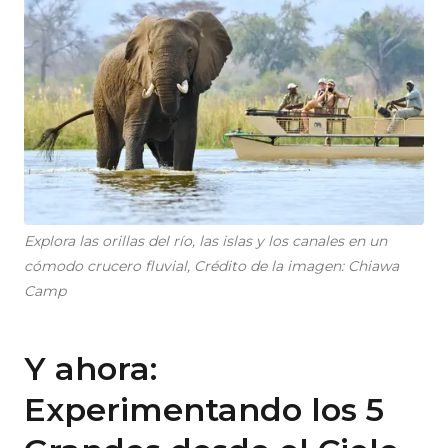
Explora las orillas del río, las islas y los canales en un
cómodo crucero fluvial, Crédito de la imagen: Chiawa
Camp
Y ahora:
Experimentando los 5