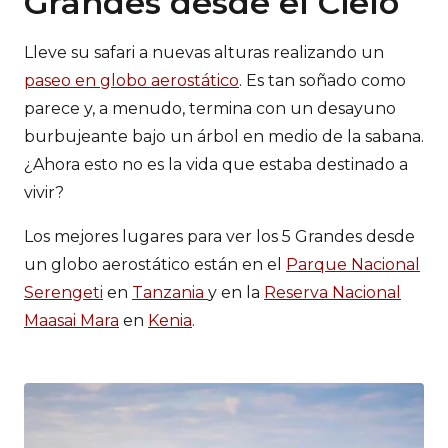
Grandes desde el Cielo
Lleve su safari a nuevas alturas realizando un
paseo en globo aerostático
. Es tan soñado como
parece y, a menudo, termina con un desayuno
burbujeante bajo un árbol en medio de la sabana.
¿Ahora esto no es la vida que estaba destinado a
vivir?
Los mejores lugares para ver los 5 Grandes desde
un globo aerostático están en el
Parque Nacional
Serengeti
en
Tanzania
y en la
Reserva Nacional
Maasai Mara
en
Kenia
.