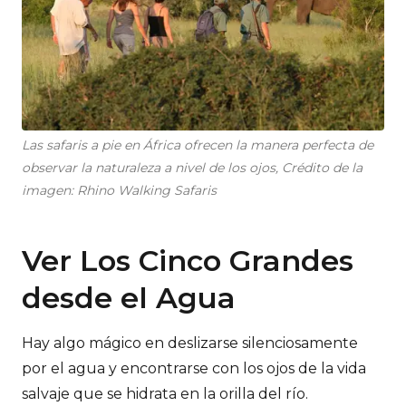
Las safaris a pie en África ofrecen la manera perfecta de
observar la naturaleza a nivel de los ojos, Crédito de la
imagen: Rhino Walking Safaris
Ver Los Cinco Grandes
desde el Agua
Hay algo mágico en deslizarse silenciosamente
por el agua y encontrarse con los ojos de la vida
salvaje que se hidrata en la orilla del río.