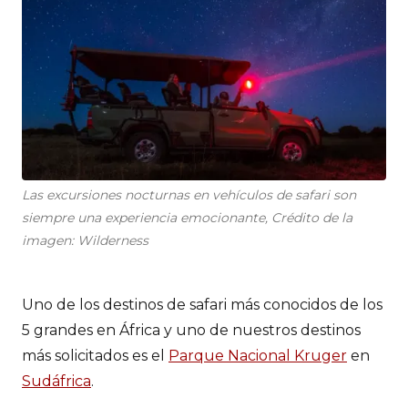
Las excursiones nocturnas en vehículos de safari son
siempre una experiencia emocionante, Crédito de la
imagen: Wilderness
Uno de los destinos de safari más conocidos de los
5 grandes en África y uno de nuestros destinos
más solicitados es el
Parque Nacional Kruger
en
Sudáfrica
.