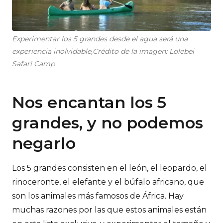
Experimentar los 5 grandes desde el agua será una
experiencia inolvidable,Crédito de la imagen: Lolebei
Safari Camp
Nos encantan los 5
grandes, y no podemos
negarlo
Los 5 grandes consisten en el león, el leopardo, el
rinoceronte, el elefante y el búfalo africano, que
son los animales más famosos de África. Hay
muchas razones por las que estos animales están