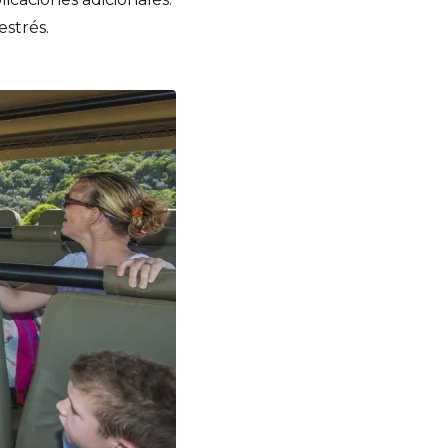
estrés.