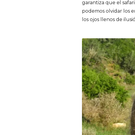
garantiza que el safa
podemos olvidar los e
los ojos llenos de ilusi