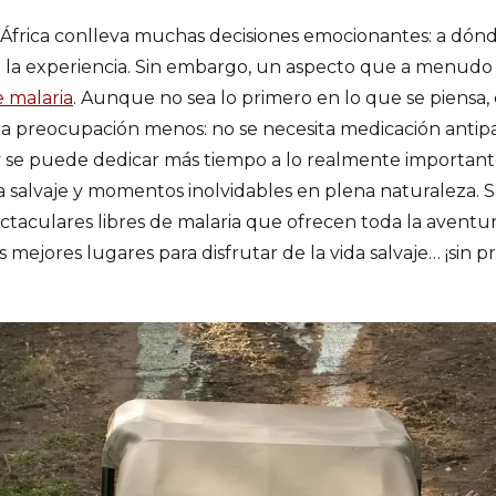
n África conlleva muchas decisiones emocionantes: a dónd
la experiencia. Sin embargo, un aspecto que a menudo se
e malaria
. Aunque no sea lo primero en lo que se piensa, 
una preocupación menos: no se necesita medicación antip
e y se puede dedicar más tiempo a lo realmente importan
na salvaje y momentos inolvidables en plena naturaleza. 
ctaculares libres de malaria que ofrecen toda la aventur
s mejores lugares para disfrutar de la vida salvaje… ¡sin 