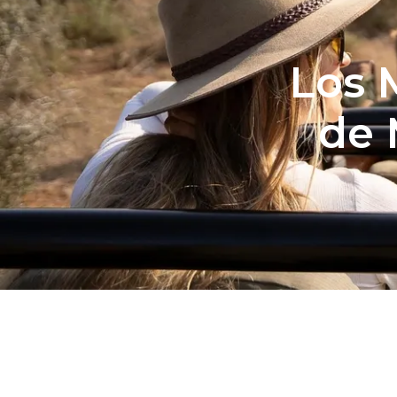
Los 
de 