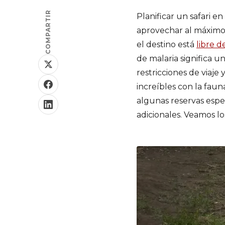
COMPARTIR
Planificar un safari e
aprovechar al máximo 
el destino está
libre d
de malaria significa 
restricciones de viaj
increíbles con la fau
algunas reservas espe
adicionales. Veamos lo