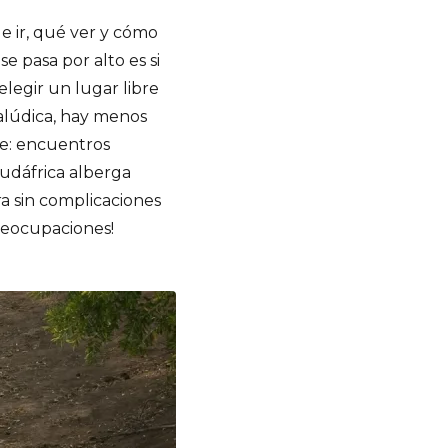
e ir, qué ver y cómo
 pasa por alto es si
elegir un lugar libre
alúdica, hay menos
te: encuentros
Sudáfrica alberga
a sin complicaciones
preocupaciones!