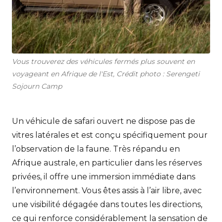
Vous trouverez des véhicules fermés plus souvent en
voyageant en Afrique de l'Est, Crédit photo : Serengeti
Sojourn Camp
Un véhicule de safari ouvert ne dispose pas de
vitres latérales et est conçu spécifiquement pour
l’observation de la faune. Très répandu en
Afrique australe, en particulier dans les réserves
privées, il offre une immersion immédiate dans
l’environnement. Vous êtes assis à l’air libre, avec
une visibilité dégagée dans toutes les directions,
ce qui renforce considérablement la sensation de