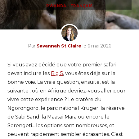
RWANDA - FRANÇAIS
Par
Savannah St Claire
le 6 mai 2026
Si vous avez décidé que votre premier safari
devait inclure les
Big 5
, vous êtes déjà sur la
bonne voie. La vraie question, ensuite, est la
suivante : où en Afrique devriez-vous aller pour
vivre cette expérience ? Le cratère du
Ngorongoro, le parc national Kruger, la réserve
de Sabi Sand, la Maasai Mara ou encore le
Serengeti... les options sont nombreuses, et
peuvent rapidement sembler écrasantes. C’est