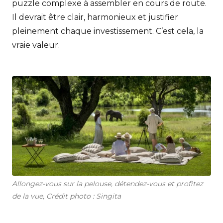
puzzle complexe à assembler en cours de route.
Il devrait être clair, harmonieux et justifier
pleinement chaque investissement. C’est cela, la
vraie valeur.
Allongez-vous sur la pelouse, détendez-vous et profitez
de la vue, Crédit photo : Singita