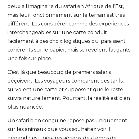
deux à l’imaginaire du safari en Afrique de l’Est,
mais leur fonctionnement sur le terrain est très
différent. Les considérer comme des expériences
interchangeables sur une carte conduit
facilement à des choix logistiques qui paraissent
cohérents sur le papier, mais se révèlent fatigants
une fois sur place.
C’est là que beaucoup de premiers safaris
déçoivent. Les voyageurs comparent des tarifs,
survolent une carte et supposent que le reste
suivra naturellement. Pourtant, la réalité est bien
plus nuancée.
Un safari bien conçu ne repose pas uniquement
sur les animaux que vous souhaitez voir. Il
dépend des itinéraires aériens, des temps de