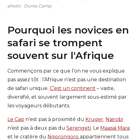
photo : Dunia Camp
Pourquoi les novices en
safari se trompent
souvent sur l'Afrique
Commençons par ce que l’on ne vous explique
pas assez tôt : l’Afrique n’est pas une destination
de safari unique.
C’est un continent
– vaste,
diversifié, et souvent largement sous-estimé par
les voyageurs débutants.
Le Cap
n’est pas à proximité du
Kruger
.
Nairobi
n’est pas à deux pas du
Serengeti
. Le
Maasai Mara
et le cratère du
Ngorongoro
appartiennent tous