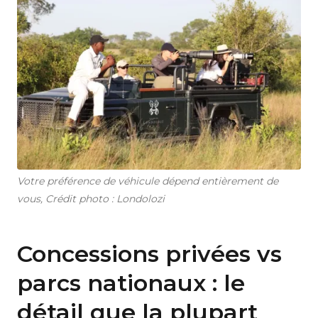
Votre préférence de véhicule dépend entièrement de
vous, Crédit photo : Londolozi
Concessions privées vs
parcs nationaux : le
détail que la plupart