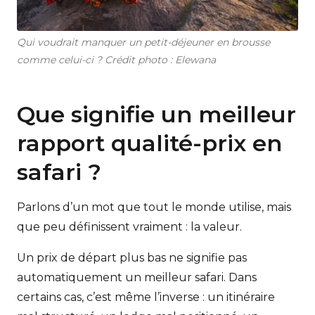
Qui voudrait manquer un petit-déjeuner en brousse
comme celui-ci ? Crédit photo : Elewana
Que signifie un meilleur
rapport qualité-prix en
safari ?
Parlons d’un mot que tout le monde utilise, mais
que peu définissent vraiment : la valeur.
Un prix de départ plus bas ne signifie pas
automatiquement un meilleur safari. Dans
certains cas, c’est même l’inverse : un itinéraire