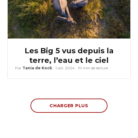
Les Big 5 vus depuis la
terre, l’eau et le ciel
Par
Tania de Kock
1 oct. 2024
10 min de lecture
CHARGER PLUS