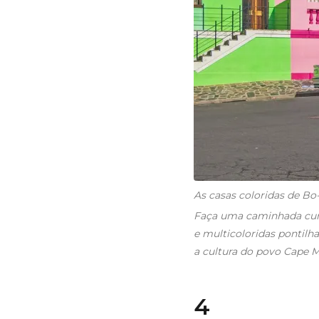
As casas coloridas de Bo
Faça uma caminhada curta 
e multicoloridas pontilh
a cultura do povo Cape M
4