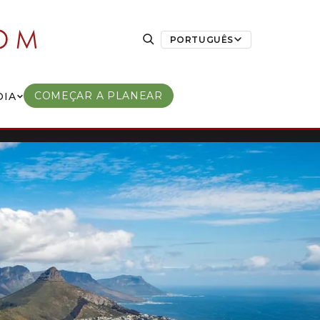
PORTUGUÊS
COMEÇAR A PLANEAR
DIA