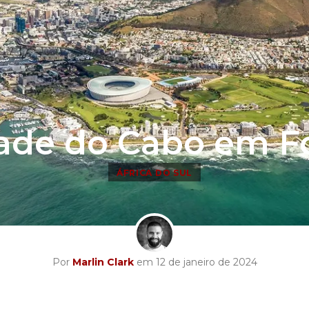
ade do Cabo em F
ÁFRICA DO SUL
Por
Marlin Clark
em 12 de janeiro de 2024