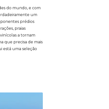
ades do mundo, e com
erdadeiramente um
mponentes prédios
rações, praias
 vinícolas a tornam
ha que precisa de mais
ui está uma seleção