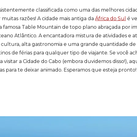
sistentemente classificada como uma das melhores cid
 muitas razões! A cidade mais antiga da
África do Sul
é v
ua famosa Table Mountain de topo plano abraçada por i
eano Atlântico. A encantadora mistura de atividades e at
ia, cultura, alta gastronomia e uma grande quantidade de
nos de férias para qualquer tipo de viajante. Se você ac
 visitar a Cidade do Cabo (embora duvidemos disso!), aq
tas para te deixar animado. Esperamos que esteja pronto!