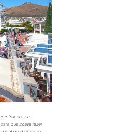
tretenimento em
 para que possa fazer
 se abastecer e saciar