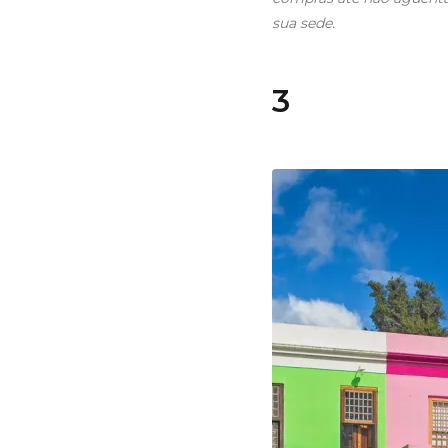
sua sede.
3