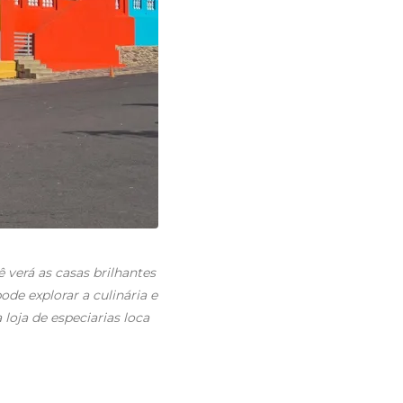
 verá as casas brilhantes
de explorar a culinária e
loja de especiarias loca