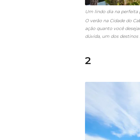
Um lindo dia na perfeita 
O verão na Cidade do Cab
ação quanto você desejar,
dúvida, um dos destinos
2