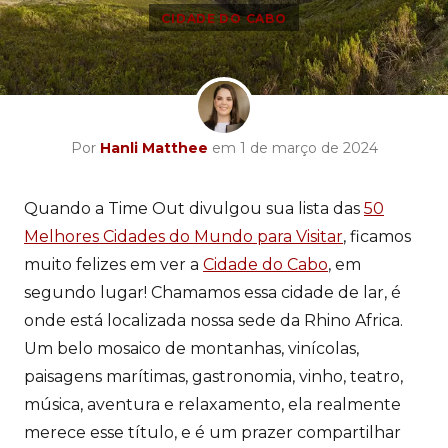
CIDADE DO CABO
Por
Hanli Matthee
em 1 de março de 2024
Quando a Time Out divulgou sua lista das
50
Melhores Cidades do Mundo para Visitar
, ficamos
muito felizes em ver a
Cidade do Cabo
, em
segundo lugar! Chamamos essa cidade de lar, é
onde está localizada nossa sede da Rhino Africa.
Um belo mosaico de montanhas, vinícolas,
paisagens marítimas, gastronomia, vinho, teatro,
música, aventura e relaxamento, ela realmente
merece esse título, e é um prazer compartilhar