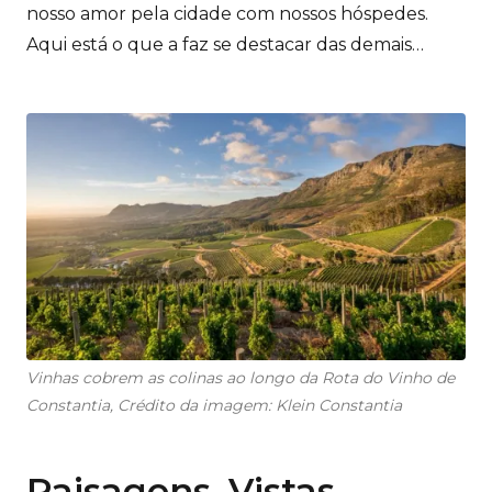
nosso amor pela cidade com nossos hóspedes.
Aqui está o que a faz se destacar das demais…
Vinhas cobrem as colinas ao longo da Rota do Vinho de
Constantia, Crédito da imagem: Klein Constantia
Paisagens, Vistas