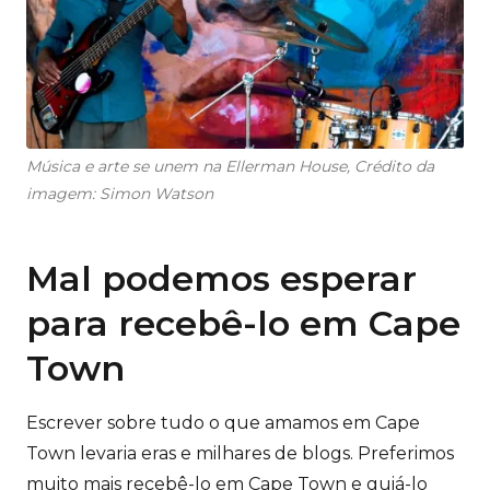
Música e arte se unem na Ellerman House, Crédito da
imagem: Simon Watson
Mal podemos esperar
para recebê-lo em Cape
Town
Escrever sobre tudo o que amamos em Cape
Town levaria eras e milhares de blogs. Preferimos
muito mais recebê-lo em Cape Town e guiá-lo