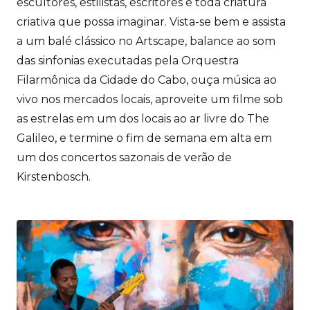
escultores, estilistas, escritores e toda criatura
criativa que possa imaginar. Vista-se bem e assista
a um balé clássico no Artscape, balance ao som
das sinfonias executadas pela Orquestra
Filarmônica da Cidade do Cabo, ouça música ao
vivo nos mercados locais, aproveite um filme sob
as estrelas em um dos locais ao ar livre do The
Galileo, e termine o fim de semana em alta em
um dos concertos sazonais de verão de
Kirstenbosch.