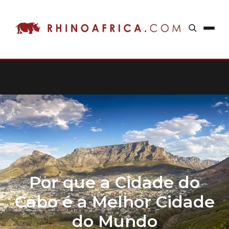
Por que a Cidade do
Cabo é a Melhor Cidade
do Mundo