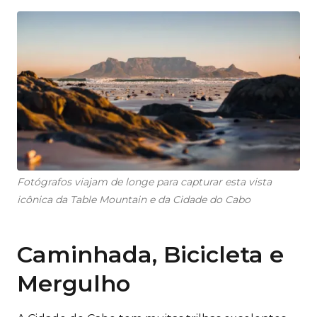
Fotógrafos viajam de longe para capturar esta vista
icônica da Table Mountain e da Cidade do Cabo
Caminhada, Bicicleta e
Mergulho