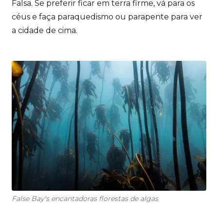
Falsa. Se preferir ficar em terra firme, vá para os
céus e faça paraquedismo ou parapente para ver
a cidade de cima.
False Bay's encantadoras florestas de algas