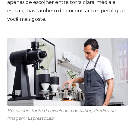
apenas de escolher entre torra clara, média e
escura, mas também de encontrar um perfil que
você mais goste.
Busca constante da excelência do sabor, Crédito da
imagem: EspressoLab