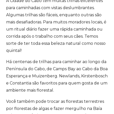
A Cidade do Cabo tem muitas trilhas excelentes
para caminhadas com vistas deslumbrantes.
Algumas trilhas são fáceis, enquanto outras são
mais desafiadoras. Para muitos moradores locais, é
um ritual diário fazer uma rápida caminhada ou
corrida após o trabalho com seus cães. Temos
sorte de ter toda essa beleza natural como nosso
quintal!
Há centenas de trilhas para caminhar ao longo da
Península do Cabo, de Camps Bay ao Cabo da Boa
Esperança e Muizenberg. Newlands, Kirstenbosch
e Constantia são favoritos para quem gosta de um
ambiente mais florestal.
Você também pode trocar as florestas terrestres
por florestas de algas e fazer mergulho na Baía