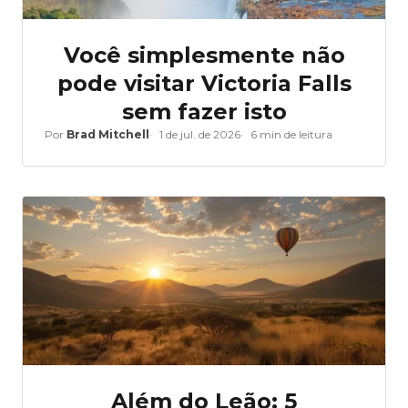
Você simplesmente não
pode visitar Victoria Falls
sem fazer isto
Por
Brad Mitchell
1 de jul. de 2026
6 min de leitura
Além do Leão: 5