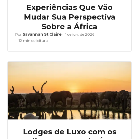
Experiências Que Vão
Mudar Sua Perspectiva
Sobre a África
Por
Savannah St Claire
1 de jun. de 2026
12 min de leitura
Lodges de Luxo com os