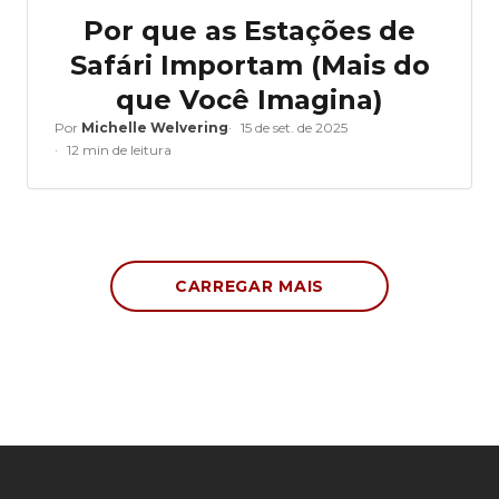
Por que as Estações de
Safári Importam (Mais do
que Você Imagina)
Por
Michelle Welvering
15 de set. de 2025
12 min de leitura
CARREGAR MAIS