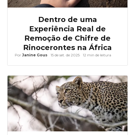
Dentro de uma
Experiência Real de
Remoção de Chifre de
Rinocerontes na África
Por
Janine Gous
15 de set. de 2025
12 min de leitura