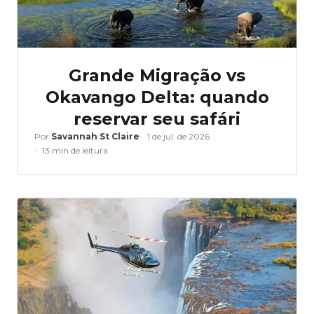
Grande Migração vs
Okavango Delta: quando
reservar seu safári
Por
Savannah St Claire
1 de jul. de 2026
13 min de leitura