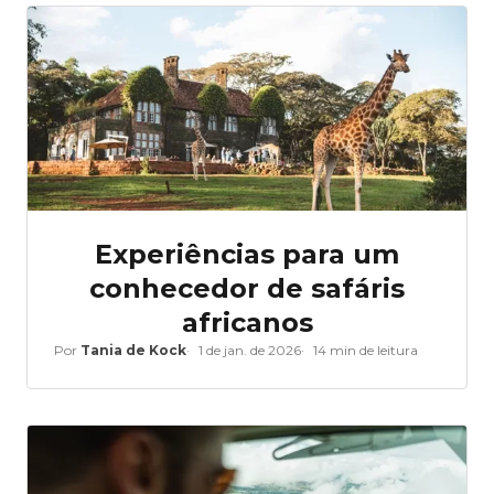
Experiências para um
conhecedor de safáris
africanos
Por
Tania de Kock
1 de jan. de 2026
14 min de leitura