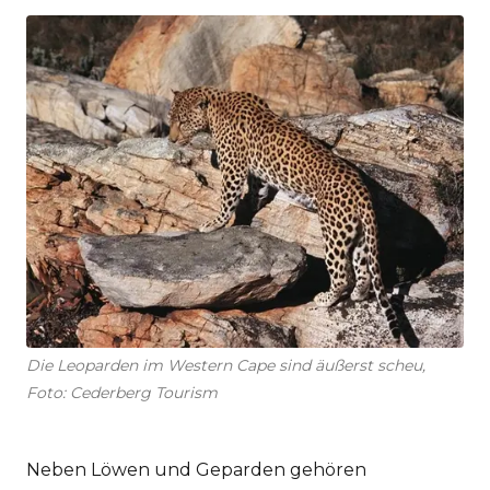
Die Leoparden im Western Cape sind äußerst scheu,
Foto: Cederberg Tourism
Neben Löwen und Geparden gehören