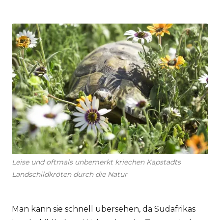
Leise und oftmals unbemerkt kriechen Kapstadts
Landschildkröten durch die Natur
Man kann sie schnell übersehen, da Südafrikas