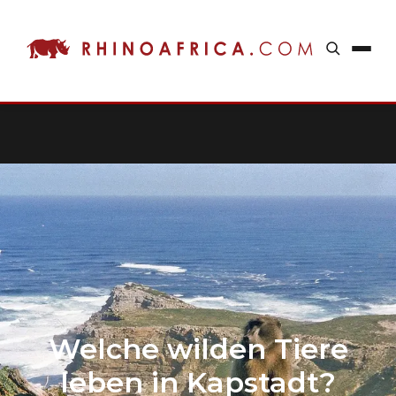
Welche wilden Tiere
leben in Kapstadt?