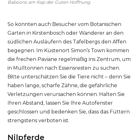
Baboons am Kap der Guten Hoffnung
So könnten auch Besucher vom Botanischen
Garten in Kirstenbosch oder Wanderer an den
südlichen Ausläufern des Tafelbergs den Affen
begegnen. Im Küstenort Simon’s Town kommen
die frechen Paviane regelmäßig ins Zentrum, um
in Mülltonnen nach Essensresten zu suchen.
Bitte unterschätzen Sie die Tiere nicht – denn Sie
haben lange, scharfe Zähne, die gefährliche
Verletzungen verursachen können. Halten Sie
Ihren Abstand, lassen Sie Ihre Autofenster
geschlossen und bedenken Sie, dass das Füttern
strengstens verboten ist.
Nilpferde