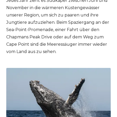
Jedes Jahr zieht es Südkaper zwischen Juni und
November in die wärmeren Küstengewässer
unserer Region, um sich zu paaren und ihre
Jungtiere aufzuziehen. Beim Spaziergang an der
Sea-Point-Promenade, einer Fahrt über den
Chapmans Peak Drive oder auf dem Weg zum
Cape Point sind die Meeressäuger immer wieder
vom Land aus zu sehen.