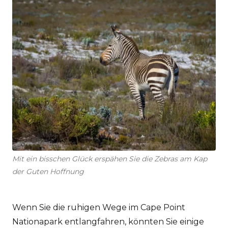
Mit ein bisschen Glück erspähen Sie die Zebras am Kap
der Guten Hoffnung
Wenn Sie die ruhigen Wege im Cape Point
Nationapark entlangfahren, könnten Sie einige