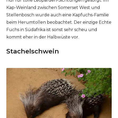
nur für tolle Leoparden-Sichtungen gesorgt. Im
Kap-Weinland zwischen Somerset West und
Stellenbosch wurde auch eine Kapfuchs-Familie
beim Herumtollen beobachtet. Der einzige Echte
Fuchs in Südafrika ist sonst sehr scheu und
kommt eher in der Halbwüste vor.
Stachelschwein