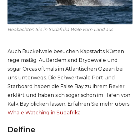
Beobachten Sie in Südafrika Wale vom Land aus
Auch Buckelwale besuchen Kapstadts Küsten
regelmäßig. Außerdem sind Brydewale und
sogar Orcas oftmals im Atlantischen Ozean bei
uns unterwegs. Die Schwertwale Port und
Starboard haben die False Bay zu ihrem Revier
erklärt und haben sich sogar schon im Hafen von
Kalk Bay blicken lassen. Erfahren Sie mehr übers
Whale Watching in Südafrika
.
Delfine