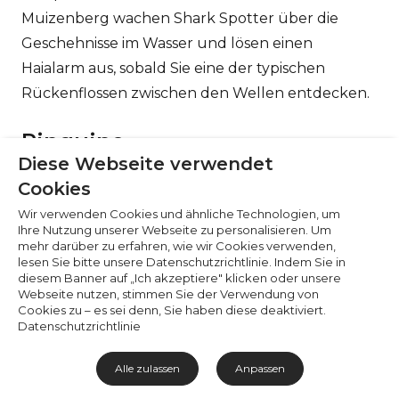
Notwendige (6)
Muizenberg wachen Shark Spotter über die
Präferenzen (1)
Geschehnisse im Wasser und lösen einen
Statistiken (2)
Haialarm aus, sobald Sie eine der typischen
Marketing (32)
Rückenflossen zwischen den Wellen entdecken.
Nicht klassifiziert (1)
Pinguine
Diese Webseite verwendet
Cookies
Wir verwenden Cookies und ähnliche Technologien, um
Ihre Nutzung unserer Webseite zu personalisieren. Um
mehr darüber zu erfahren, wie wir Cookies verwenden,
lesen Sie bitte unsere Datenschutzrichtlinie. Indem Sie in
diesem Banner auf „Ich akzeptiere" klicken oder unsere
Webseite nutzen, stimmen Sie der Verwendung von
Cookies zu – es sei denn, Sie haben diese deaktiviert.
Datenschutzrichtlinie
Alle zulassen
Anpassen