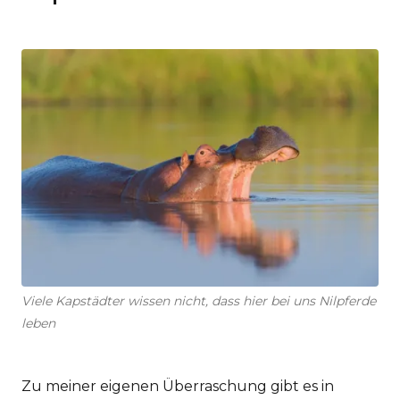
Viele Kapstädter wissen nicht, dass hier bei uns Nilpferde
leben
Zu meiner eigenen Überraschung gibt es in