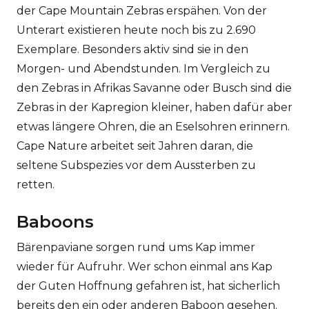
der Cape Mountain Zebras erspähen. Von der
Unterart existieren heute noch bis zu 2.690
Exemplare. Besonders aktiv sind sie in den
Morgen- und Abendstunden. Im Vergleich zu
den Zebras in Afrikas Savanne oder Busch sind die
Zebras in der Kapregion kleiner, haben dafür aber
etwas längere Ohren, die an Eselsohren erinnern.
Cape Nature arbeitet seit Jahren daran, die
seltene Subspezies vor dem Aussterben zu
retten.
Baboons
Bärenpaviane sorgen rund ums Kap immer
wieder für Aufruhr. Wer schon einmal ans Kap
der Guten Hoffnung gefahren ist, hat sicherlich
bereits den ein oder anderen Baboon gesehen.