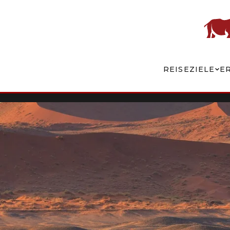
REISEZIELE
E