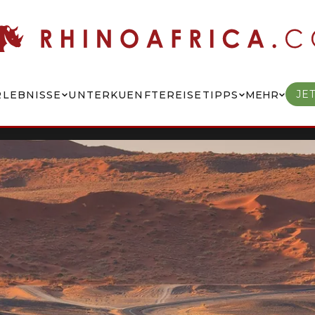
JE
RLEBNISSE
UNTERKUENFTE
REISETIPPS
MEHR