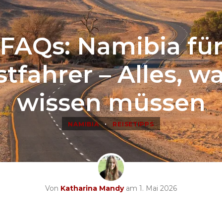
FAQs: Namibia fü
stfahrer – Alles, wa
wissen müssen
•
NAMIBIA
REISETIPPS
Von
Katharina Mandy
am 1. Mai 2026