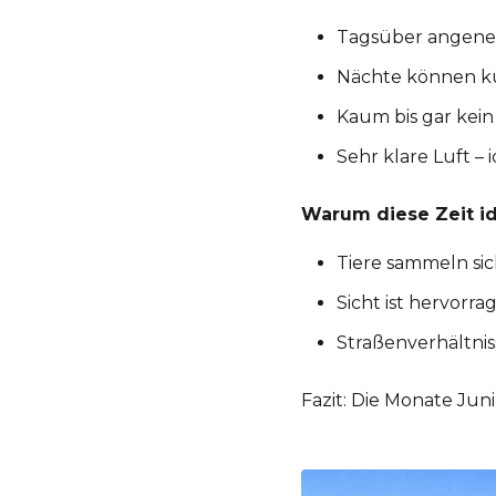
Tagsüber angene
Nächte können küh
Kaum bis gar kei
Sehr klare Luft – 
Warum diese Zeit ide
Tiere sammeln si
Sicht ist hervorr
Straßenverhältnis
Fazit: Die Monate Juni