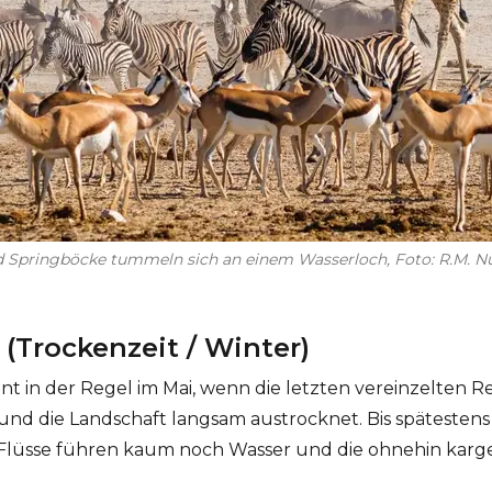
nd Springböcke tummeln sich an einem Wasserloch, Foto: R.M. N
 (Trockenzeit / Winter)
nt in der Regel im Mai, wenn die letzten vereinzelten R
d die Landschaft langsam austrocknet. Bis spätestens J
– Flüsse führen kaum noch Wasser und die ohnehin karg