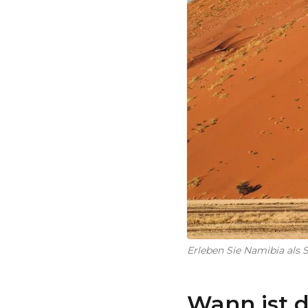
Erleben Sie Namibia als S
Wann ist d