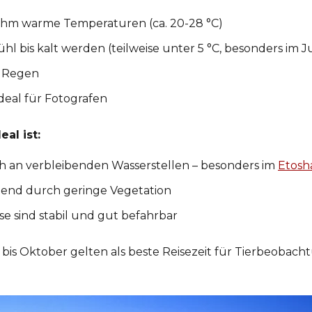
hm warme Temperaturen (ca. 20-28 °C)
l bis kalt werden (teilweise unter 5 °C, besonders im J
n Regen
ideal für Fotografen
al ist:
ch an verbleibenden Wasserstellen – besonders im
Etosh
agend durch geringe Vegetation
se sind stabil und gut befahrbar
 bis Oktober gelten als beste Reisezeit für Tierbeobacht