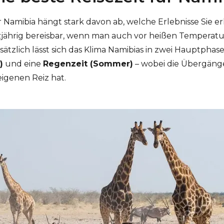
ür Namibia hängt stark davon ab, welche Erlebnisse Sie 
nzjährig bereisbar, wenn man auch vor heißen Temperatu
tzlich lässt sich das Klima Namibias in zwei Hauptphase
)
und eine
Regenzeit (Sommer)
– wobei die Übergänge
eigenen Reiz hat.