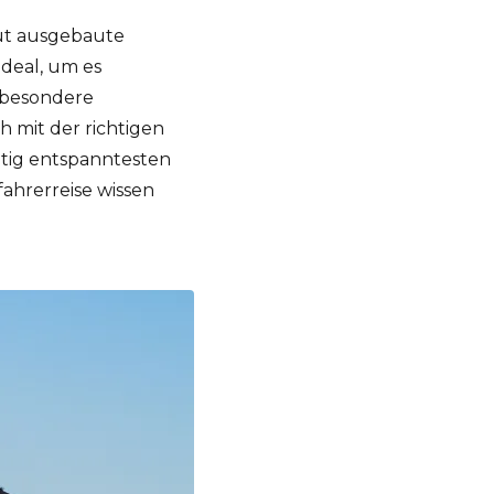
gut ausgebaute
ideal, um es
h besondere
 mit der richtigen
itig entspanntesten
tfahrerreise wissen