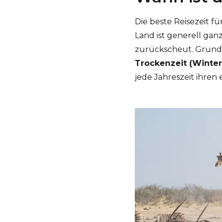
Die beste Reisezeit f
Land ist generell ga
zurückscheut. Grundsä
Trockenzeit (Winter
jede Jahreszeit ihren 