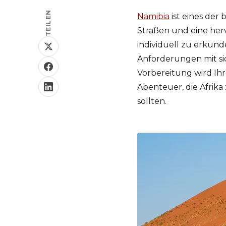
TEILEN
Namibia
ist eines der
Straßen und eine herv
individuell zu erkund
Anforderungen mit si
Vorbereitung wird Ihr
Abenteuer, die Afrika 
sollten.