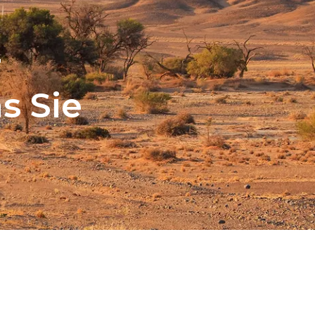
r
s Sie