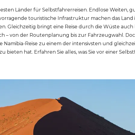
 besten Länder für Selbstfahrerreisen. Endlose Weiten, 
orragende touristische Infrastruktur machen das Land 
en. Gleichzeitig bringt eine Reise durch die Wüste auc
ch – von der Routenplanung bis zur Fahrzeugwahl. Doch
e Namibia-Reise zu einem der intensivsten und gleichze
zu bieten hat. Erfahren Sie alles, was Sie vor einer Selbs