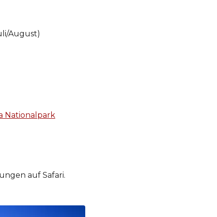
uli/August)
a Nationalpark
ungen auf Safari.