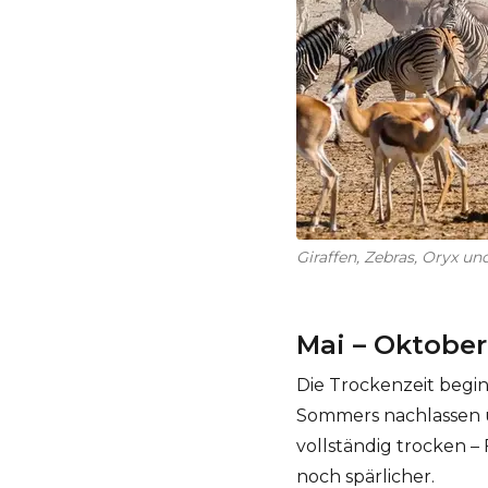
Giraffen, Zebras, Oryx u
Mai – Oktober
Die Trockenzeit begin
Sommers nachlassen un
vollständig trocken 
noch spärlicher.