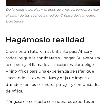
De familias a parejas y grupos de amigos, vamos a crear
el safari de tus sueños a medida. Crédito de la imagen:
Lion Sands
Hagámoslo realidad
Creemos un futuro más brillante para África y
todos los que la consideran su hogar. Su aventura
lo espera, y el llamado a la acción es claro: elige
Rhino Africa para una experiencia de safari que
trasciende las expectativas y deja un impacto
duradero en los hermosos paisajes y comunidades
de África.
Póngase en contacto con nuestros expertos en