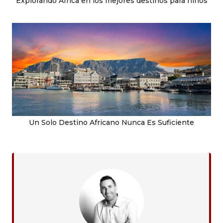
Explorando África en los mejores destinos para niños
Un Solo Destino Africano Nunca Es Suficiente