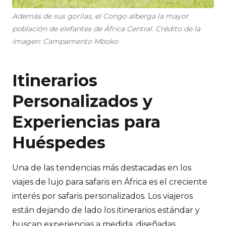
Además de sus gorilas, el Congo alberga la mayor
población de elefantes de África Central. Crédito de la
imagen: Campamento Mboko
Itinerarios
Personalizados y
Experiencias para
Huéspedes
Una de las tendencias más destacadas en los
viajes de lujo para safaris en África es el creciente
interés por safaris personalizados. Los viajeros
están dejando de lado los itinerarios estándar y
buscan experiencias a medida, diseñadas