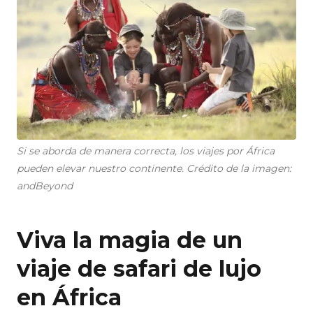
Si se aborda de manera correcta, los viajes por África
pueden elevar nuestro continente. Crédito de la imagen:
andBeyond
Viva la magia de un
viaje de safari de lujo
en África