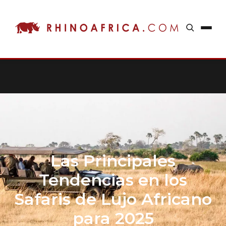
Las Principales
Tendencias en los
Safaris de Lujo Africano
para 2025