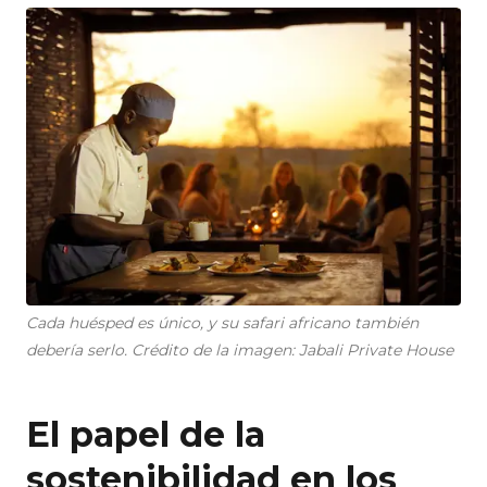
Cada huésped es único, y su safari africano también
debería serlo. Crédito de la imagen: Jabali Private House
El papel de la
sostenibilidad en los