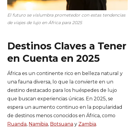
El futuro se vislumbra prometedor con estas tendencias
de viajes de lujo en África para 2025
Destinos Claves a Tener
en Cuenta en 2025
África es un continente rico en belleza natural y
una fauna diversa, lo que la convierte en un
destino destacado para los huéspedes de lujo
que buscan experiencias únicas. En 2025, se
espera un aumento continuo en la popularidad
de destinos menos conocidos en África, como
Ruanda
,
Namibia
,
Botsuana
y
Zambia
.