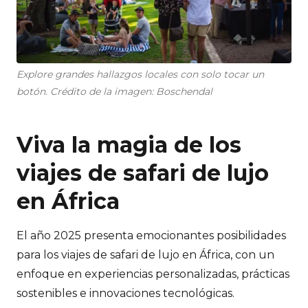
Explore grandes hallazgos locales con solo tocar un
botón. Crédito de la imagen: Boschendal
Viva la magia de los
viajes de safari de lujo
en África
El año 2025 presenta emocionantes posibilidades
para los viajes de safari de lujo en África, con un
enfoque en experiencias personalizadas, prácticas
sostenibles e innovaciones tecnológicas.