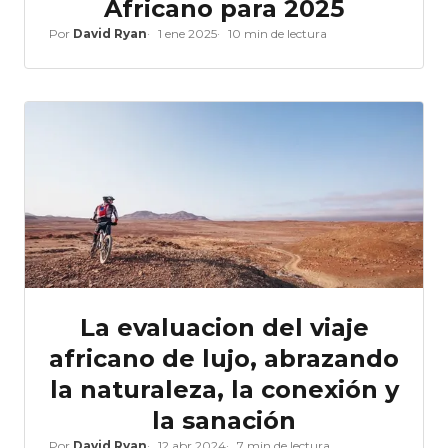
Africano para 2025
Por
David Ryan
1 ene 2025
10 min de lectura
La evaluacion del viaje
africano de lujo, abrazando
la naturaleza, la conexión y
la sanación
Por
David Ryan
12 abr 2024
7 min de lectura