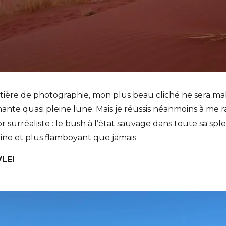
atière de photographie, mon plus beau cliché ne sera 
nante quasi pleine lune. Mais je réussis néanmoins à me 
r surréaliste : le bush à l’état sauvage dans toute sa sp
ne et plus flamboyant que jamais.
LEI