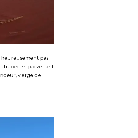
malheureusement pas
rattraper en parvenant
lendeur, vierge de