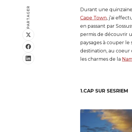
PARTAGER
Durant une quinzaine 
Cape Town
, j’ai effe
en passant par Sossusv
permis de découvrir 
paysages à couper le s
destination, au coeur
les charmes de la
Nam
1.CAP SUR SESRIEM