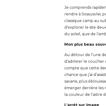
Je comprends rapideme
rendre à Sossusvlei, p
classique camp au sub
d’explorer le site deux
du soleil, que de l’am
Mon plus beau souv
Au détour de l’une de
d’admirer le coucher 
compte que cette dern
chance que j’ai d’assi
savane, plus éblouissa
émerger derrière les 
la couleur de l’astre
L’arrêt sur image