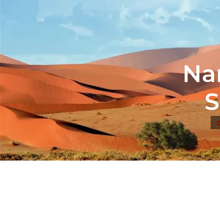
Nam
S