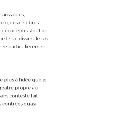
arissables,
oin, des célèbres
n décor époustouflant,
e le sol dissimule un
rnée particulièrement
 plus à l’idée que je
ugeâtre propre au
ans conteste fait
contrées quasi-