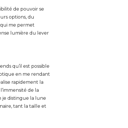
bilité de pouvoir se
eurs options, du
n qui me permet
intense lumière du lever
nds qu’il est possible
ceptique en me rendant
alise rapidement la
 l’immensité de la
 je distingue la lune
re, tant la taille et