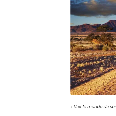
«
Voir le monde de ses