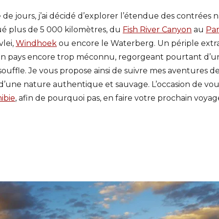
de jours, j’ai décidé d’explorer l’étendue des contrées 
ctué plus de 5 000 kilomètres, du
Fish River Canyon
au
Par
lei,
Windhoek
ou encore le Waterberg. Un périple extra
un pays encore trop méconnu, regorgeant pourtant d’un
ouffle. Je vous propose ainsi de suivre mes aventures de
 d’une nature authentique et sauvage. L’occasion de vou
ibie
, afin de pourquoi pas, en faire votre prochain voyag