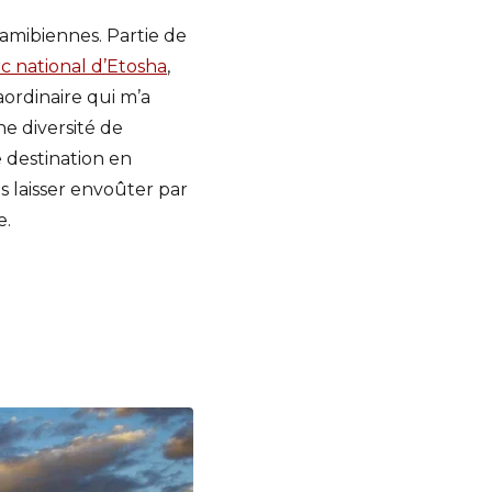
namibiennes. Partie de
c national d’Etosha
,
ordinaire qui m’a
e diversité de
 destination en
s laisser envoûter par
e.