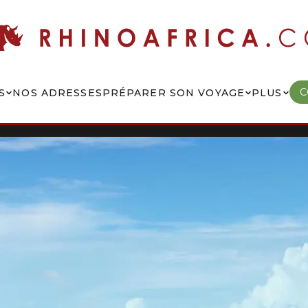
C
S
NOS ADRESSES
PRÉPARER SON VOYAGE
PLUS