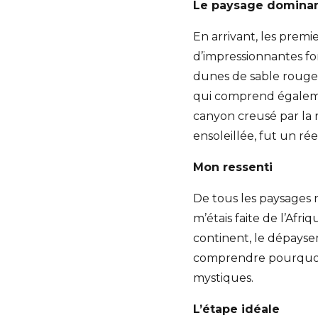
Le paysage domina
En arrivant, les premi
d’impressionnantes fo
dunes de sable rouge 
qui comprend égalemen
canyon creusé par la r
ensoleillée, fut un réel
Mon ressenti
De tous les paysages n
m’étais faite de l’Afr
continent, le dépaysem
comprendre pourquoi
mystiques.
L’étape idéale