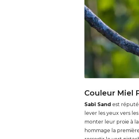
Couleur Miel 
Sabi Sand
est réputée
lever les yeux vers le
monter leur proie à la
hommage la première c