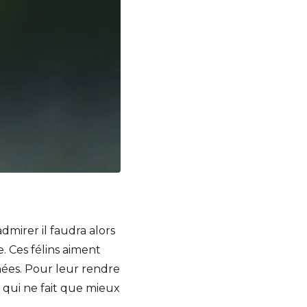
mirer il faudra alors
. Ces félins aiment
hées. Pour leur rendre
 qui ne fait que mieux