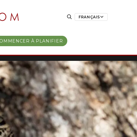
FRANÇAIS
OMMENCER À PLANIFIER