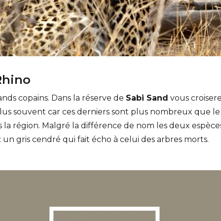
Rhino
ands copains. Dans la réserve de
Sabi Sand
vous croiser
plus souvent car ces derniers sont plus nombreux que le 
s la région. Malgré la différence de nom les deux espèc
: un gris cendré qui fait écho à celui des arbres morts.