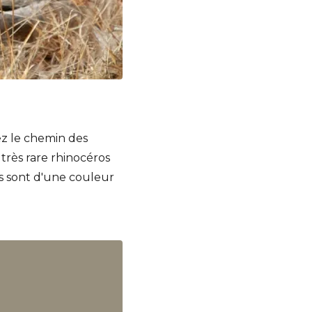
ez le chemin des
très rare rhinocéros
es sont d'une couleur