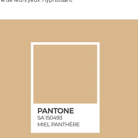
ache de leurs yeux. Hypnotisant.