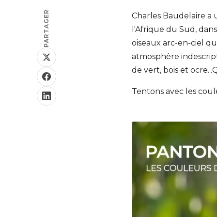
PARTAGER
Charles Baudelaire a un
l'Afrique du Sud, dans
oiseaux arc-en-ciel qu
atmosphère indescripti
de vert, bois et ocre.
Tentons avec les coul