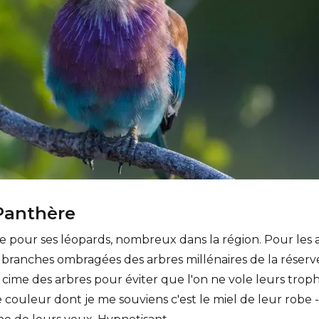
Panthère
 pour ses léopards, nombreux dans la région. Pour les ad
s branches ombragées des arbres millénaires de la réserve
 cime des arbres pour éviter que l'on ne vole leurs trop
ouleur dont je me souviens c'est le miel de leur robe -