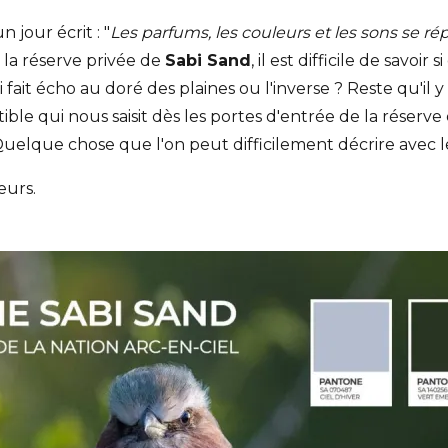
 jour écrit : "
Les parfums, les couleurs et les sons se r
 la réserve privée de
Sabi Sand
, il est difficile de savoir 
i fait écho au doré des plaines ou l'inverse ? Reste qu'il 
ble qui nous saisit dès les portes d'entrée de la réserve
..Quelque chose que l'on peut difficilement décrire avec l
eurs.