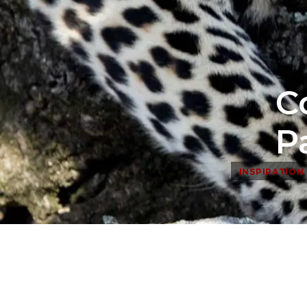
C
P
INSPIRATION 