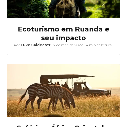
Ecoturismo em Ruanda e
seu impacto
Por
Luke Caldecott
7 de mar. de 2022
4 min de leitura