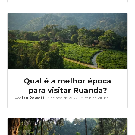
Qual é a melhor época
para visitar Ruanda?
Por
Ian Rowett
3 de nov. de 2022
8 min de leitura