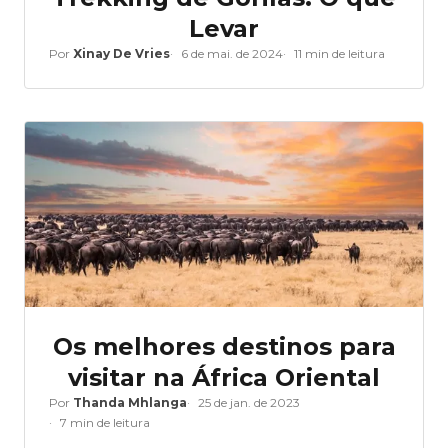
Levar
Por
Xinay De Vries
6 de mai. de 2024
11 min de leitura
Os melhores destinos para
visitar na África Oriental
Por
Thanda Mhlanga
25 de jan. de 2023
7 min de leitura