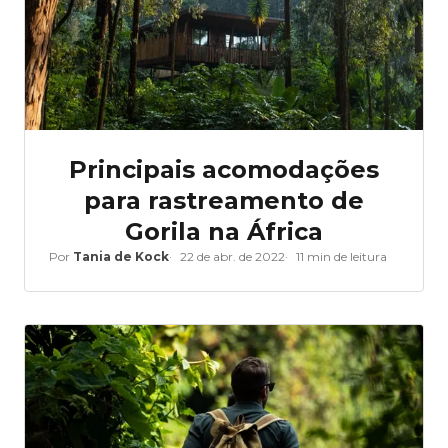
Principais acomodações
para rastreamento de
Gorila na África
Por
Tania de Kock
22 de abr. de 2022
11 min de leitura