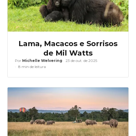
Lama, Macacos e Sorrisos
de Mil Watts
Por
Michelle Welvering
23 de out. de 2025
8 min de leitura