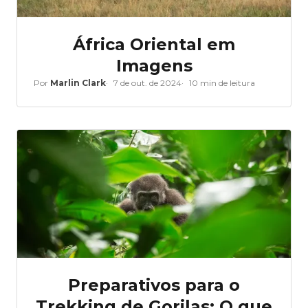
África Oriental em
Imagens
Por
Marlin Clark
7 de out. de 2024
10 min de leitura
Preparativos para o
Trekking de Gorilas: O que