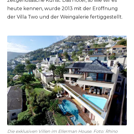
zeitgenössische Kunst. Das Hotel, so wie wir es
heute kennen, wurde 2013 mit der Eröffnung
der Villa Two und der Weingalerie fertiggestellt.
Die exklusiven Villen im Ellerman House. Foto: Rhino