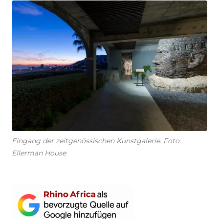
Eingang der zeitgenössischen Kunstgalerie. Foto:
Ellerman House