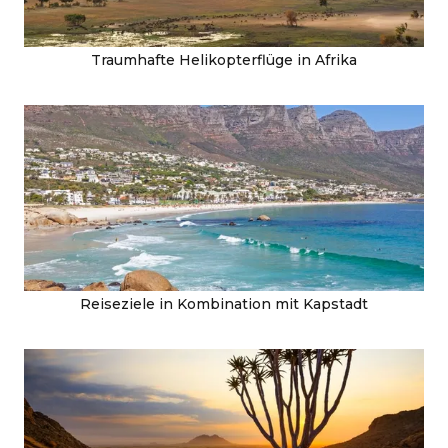
Traumhafte Helikopterflüge in Afrika
Reiseziele in Kombination mit Kapstadt