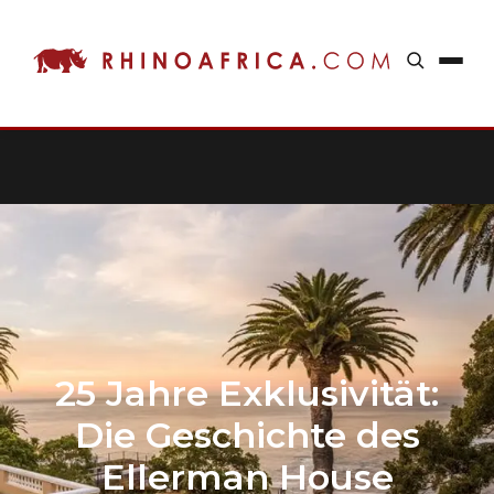
25 Jahre Exklusivität:
Die Geschichte des
Ellerman House