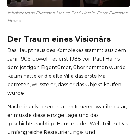
Inhaber vom Ellerman House Paul Harris. Foto: Ellerman
House
Der Traum eines Visionärs
Das Haupthaus des Komplexes stammt aus dem
Jahr 1906, obwohl es erst 1988 von Paul Harris,
dem jetzigen Eigentümer, übernommen wurde.
Kaum hatte er die alte Villa das erste Mal
betreten, wusste er, dass er das Objekt kaufen
würde.
Nach einer kurzen Tour im Inneren war ihm klar;
er musste diese einzige Lage und das
geschichtsträchtige Haus mit der Welt teilen. Das
umfangreiche Restaurierungs- und