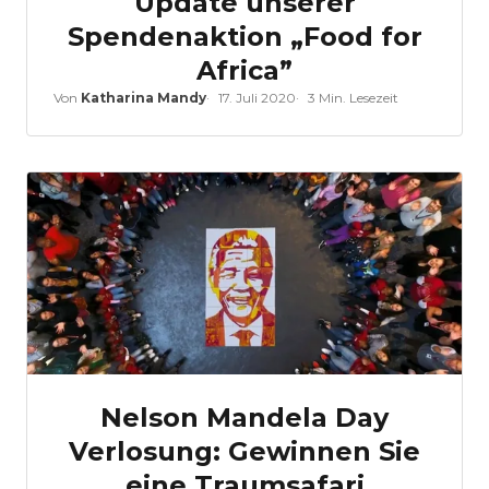
Update unserer
Spendenaktion „Food for
Africa”
Von
Katharina Mandy
17. Juli 2020
3 Min. Lesezeit
Nelson Mandela Day
Verlosung: Gewinnen Sie
eine Traumsafari