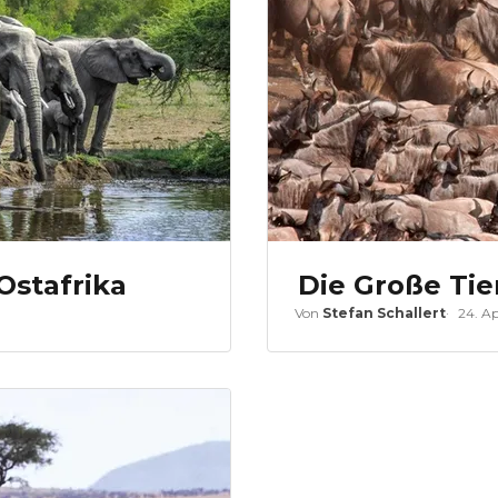
 Ostafrika
Die Große Ti
Von
Stefan Schallert
24. Ap