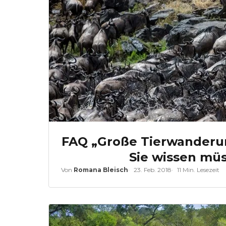
FAQ „Große Tierwanderun
Sie wissen mü
Von
Romana Bleisch
23. Feb. 2018
11 Min. Lesezeit