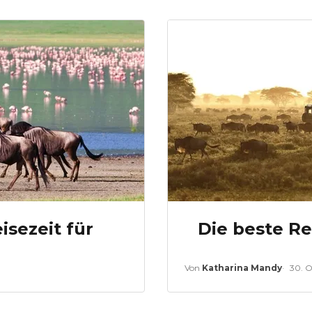
isezeit für
Die beste Re
Von
Katharina Mandy
30. O