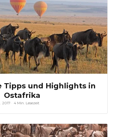
e Tipps und Highlights in
Ostafrika
t. 2017
4 Min. Lesezeit