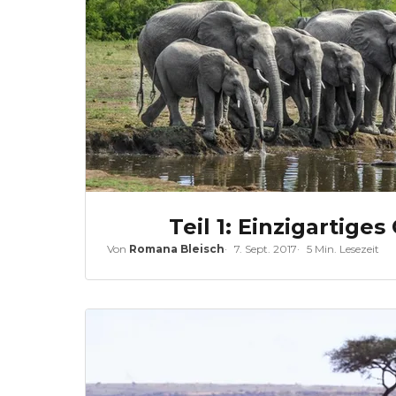
Teil 1: Einzigartiges
Von
Romana Bleisch
7. Sept. 2017
5 Min. Lesezeit