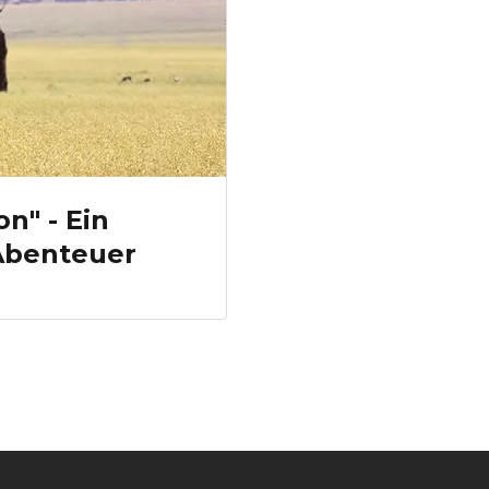
n" - Ein
-Abenteuer