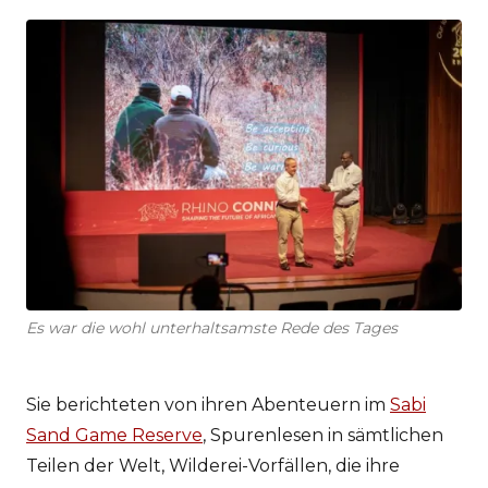
Es war die wohl unterhaltsamste Rede des Tages
Sie berichteten von ihren Abenteuern im
Sabi
Sand Game Reserve
, Spurenlesen in sämtlichen
Teilen der Welt, Wilderei-Vorfällen, die ihre