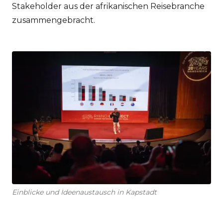
Stakeholder aus der afrikanischen Reisebranche
zusammengebracht.
Einblicke und Ideenaustausch in Kapstadt