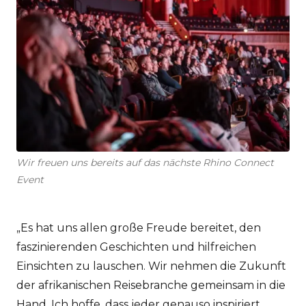
Wir freuen uns bereits auf das nächste Rhino Connect
Event
„Es hat uns allen große Freude bereitet, den
faszinierenden Geschichten und hilfreichen
Einsichten zu lauschen. Wir nehmen die Zukunft
der afrikanischen Reisebranche gemeinsam in die
Hand. Ich hoffe, dass jeder genauso inspiriert