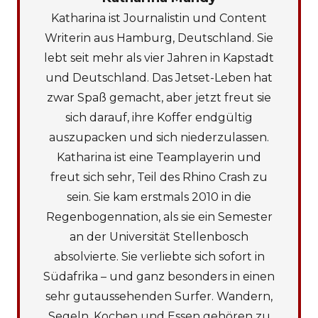
Katharina ist Journalistin und Content
Writerin aus Hamburg, Deutschland. Sie
lebt seit mehr als vier Jahren in Kapstadt
und Deutschland. Das Jetset-Leben hat
zwar Spaß gemacht, aber jetzt freut sie
sich darauf, ihre Koffer endgültig
auszupacken und sich niederzulassen.
Katharina ist eine Teamplayerin und
freut sich sehr, Teil des Rhino Crash zu
sein. Sie kam erstmals 2010 in die
Regenbogennation, als sie ein Semester
an der Universität Stellenbosch
absolvierte. Sie verliebte sich sofort in
Südafrika – und ganz besonders in einen
sehr gutaussehenden Surfer. Wandern,
Segeln, Kochen und Essen gehören zu