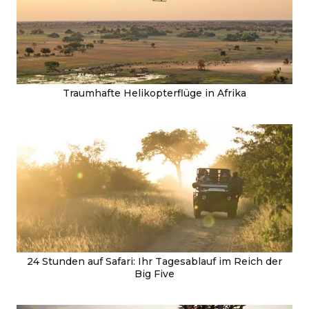
Traumhafte Helikopterflüge in Afrika
24 Stunden auf Safari: Ihr Tagesablauf im Reich der
Big Five