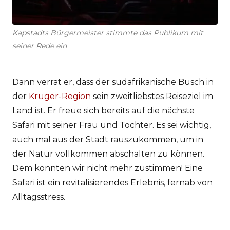
Kapstadts Bürgermeister stimmte das Publikum mit
seiner Rede ein
Dann verrät er, dass der südafrikanische Busch in
der
Krüger-Region
sein zweitliebstes Reiseziel im
Land ist. Er freue sich bereits auf die nächste
Safari mit seiner Frau und Tochter. Es sei wichtig,
auch mal aus der Stadt rauszukommen, um in
der Natur vollkommen abschalten zu können.
Dem könnten wir nicht mehr zustimmen! Eine
Safari ist ein revitalisierendes Erlebnis, fernab von
Alltagsstress.