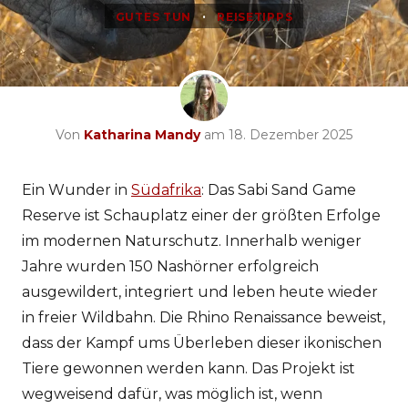
•
GUTES TUN
REISETIPPS
Von
Katharina Mandy
am 18. Dezember 2025
Ein Wunder in
Südafrika
: Das Sabi Sand Game
Reserve ist Schauplatz einer der größten Erfolge
im modernen Naturschutz. Innerhalb weniger
Jahre wurden 150 Nashörner erfolgreich
ausgewildert, integriert und leben heute wieder
in freier Wildbahn. Die Rhino Renaissance beweist,
dass der Kampf ums Überleben dieser ikonischen
Tiere gewonnen werden kann. Das Projekt ist
wegweisend dafür, was möglich ist, wenn