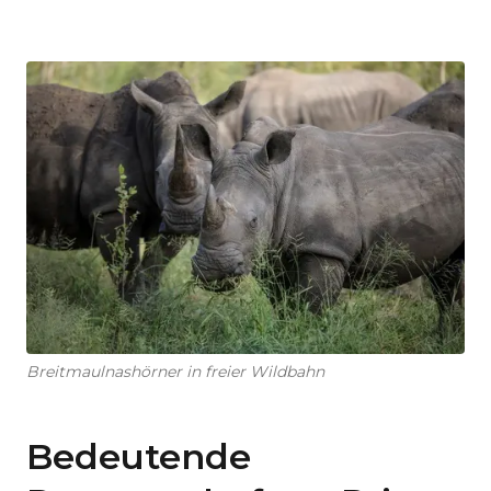
Breitmaulnashörner in freier Wildbahn
Bedeutende