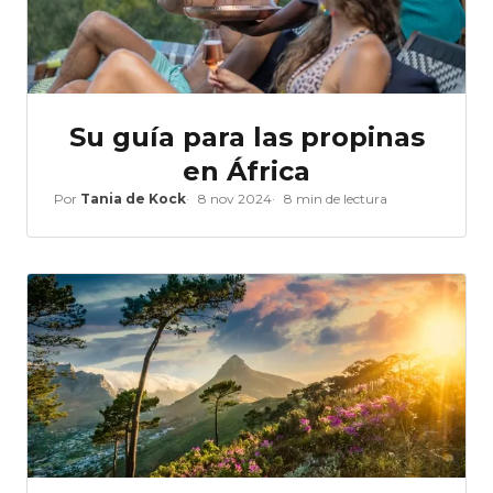
Su guía para las propinas
en África
Por
Tania de Kock
8 nov 2024
8 min de lectura