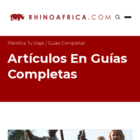
Planifica Tu Viaje
/
Guías Completas
Artículos En Guías
Completas