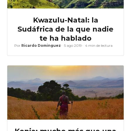
Kwazulu-Natal: la
Sudáfrica de la que nadie
te ha hablado
Por
Ricardo Dominguez
5 ago 2019
4 min de lectura