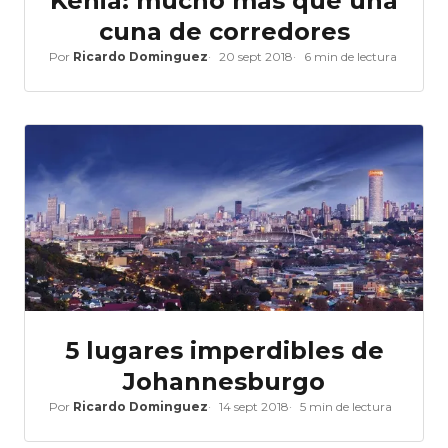
Kenia: mucho más que una
cuna de corredores
Por
Ricardo Dominguez
20 sept 2018
6 min de lectura
5 lugares imperdibles de
Johannesburgo
Por
Ricardo Dominguez
14 sept 2018
5 min de lectura