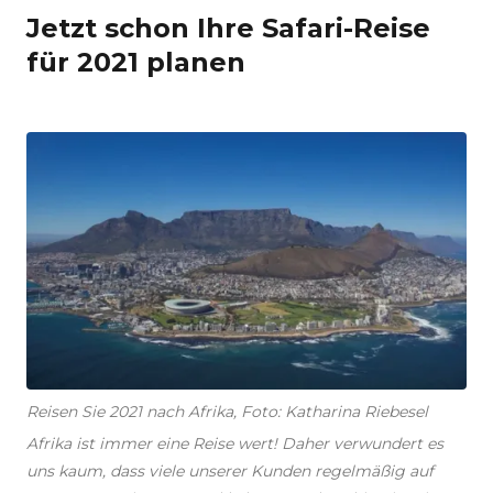
Jetzt schon Ihre Safari-Reise
für 2021 planen
Reisen Sie 2021 nach Afrika, Foto: Katharina Riebesel
Afrika ist immer eine Reise wert! Daher verwundert es
uns kaum, dass viele unserer Kunden regelmäßig auf