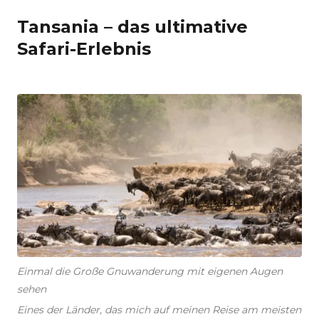
Tansania – das ultimative
Safari-Erlebnis
Einmal die Große Gnuwanderung mit eigenen Augen
sehen
Eines der Länder, das mich auf meinen Reise am meisten