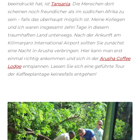
beeindruckt hat, ist
Tansania
. Die Menschen dort
scheinen noch freundlicher als im südlichen Afrika zu
sein – falls das überhaupt möglich ist. Meine Kollegen
und ich waren insgesamt zehn Tage in diesem
traumhaften Land unterwegs. Nach der Ankunft am
Kilimanjaro International Airport sollten Sie zunächst
eine Nacht in Arusha verbringen. Hier kann man erst
einmal richtig ankommen und sich in der
Arusha Coffee
Lodge
entspannen. Lassen Sie sich eine geführte Tour
der Kaffeeplantage keinesfalls entgehen!