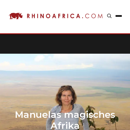
Manuelas magisches
Afrika