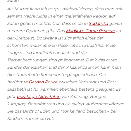
Safari
Als Mutter kann ich es gut nachvollziehen, dass man mit
seinem Nachwuchs in einer malariafreien Region auf
Safari gehen möchte. Gut, dass es da in
Südafrika
gleich
mehrere Optionen gibt. Das
Madikwe Game Reserve
an
der Grenze zu Botswana ist sicherlich eines der
schönsten malariafreien Reservate in Südafrika. Viele
Lodges sind familienfreundlich und die
Tierbeobachtungen sind phänomenal. Dank des roten
Sandes der Kalahari und den Akazienbäumen kann man
hier traumhafte Sonnenuntergänge erleben. Die
berühmte
Garden Route
zwischen Kapstadt und Port
Elizabeth ist für Familien ebenfalls bestens geeignet. Es
gibt
unzählige Aktivitäten
wie Ziplining, Bungee
Jumping, Bootsfahrten und Kayaking. Außerdem können
Sie das Birds of Eden und Monkeyland besuchen – bei
Kindern immer ein Hit!