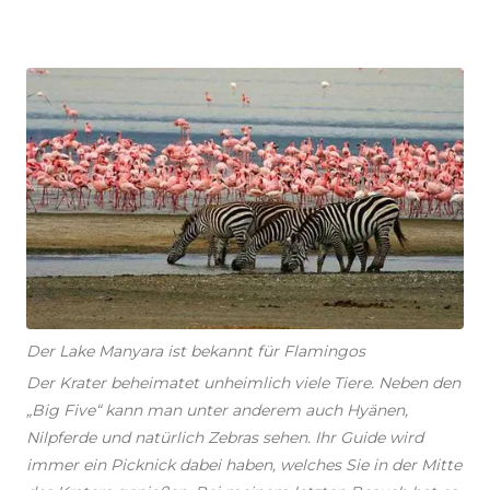
Der Lake Manyara ist bekannt für Flamingos
Der Krater beheimatet unheimlich viele Tiere. Neben den
„Big Five“ kann man unter anderem auch Hyänen,
Nilpferde und natürlich Zebras sehen. Ihr Guide wird
immer ein Picknick dabei haben, welches Sie in der Mitte