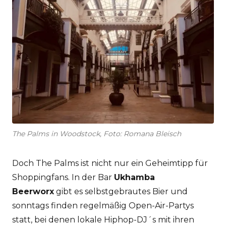
The Palms in Woodstock, Foto: Romana Bleisch
Doch The Palms ist nicht nur ein Geheimtipp für
Shoppingfans. In der Bar
Ukhamba
Beerworx
gibt es selbstgebrautes Bier und
sonntags finden regelmäßig Open-Air-Partys
statt, bei denen lokale Hiphop-DJ´s mit ihren