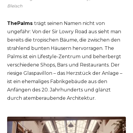
Bleisch
ThePalms
trägt seinen Namen nicht von
ungefähr: Von der Sir Lowry Road aus sieht man
bereits die tropischen Bäume, die zwischen den
strahlend bunten Häusern hervorragen. The
Palms ist ein Lifestyle-Zentrum und beherbergt
verschiedene Shops, Bars und Restaurants. Der
riesige Glaspavillon – das Herzstück der Anlage –
ist ein ehemaliges Fabrikgebäude aus den
Anfängen des 20. Jahrhunderts und glänzt
durch atemberaubende Architektur.