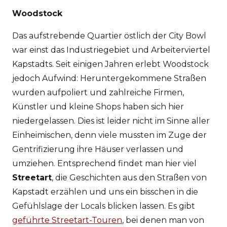
Woodstock
Das aufstrebende Quartier östlich der City Bowl
war einst das Industriegebiet und Arbeiterviertel
Kapstadts. Seit einigen Jahren erlebt Woodstock
jedoch Aufwind: Heruntergekommene Straßen
wurden aufpoliert und zahlreiche Firmen,
Künstler und kleine Shops haben sich hier
niedergelassen. Dies ist leider nicht im Sinne aller
Einheimischen, denn viele mussten im Zuge der
Gentrifizierung ihre Häuser verlassen und
umziehen. Entsprechend findet man hier viel
Streetart
, die Geschichten aus den Straßen von
Kapstadt erzählen und uns ein bisschen in die
Gefühlslage der Locals blicken lassen. Es gibt
geführte Streetart-Touren
, bei denen man von