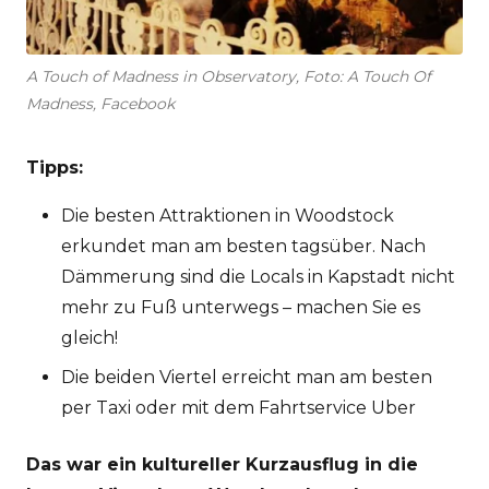
A Touch of Madness in Observatory, Foto: A Touch Of
Madness, Facebook
Tipps:
Die besten Attraktionen in Woodstock
erkundet man am besten tagsüber. Nach
Dämmerung sind die Locals in Kapstadt nicht
mehr zu Fuß unterwegs – machen Sie es
gleich!
Die beiden Viertel erreicht man am besten
per Taxi oder mit dem Fahrtservice Uber
Das war ein kultureller Kurzausflug in die