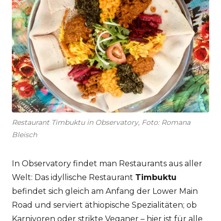
Restaurant Timbuktu in Observatory, Foto: Romana
Bleisch
In Observatory findet man Restaurants aus aller
Welt: Das idyllische Restaurant
Timbuktu
befindet sich gleich am Anfang der Lower Main
Road und serviert äthiopische Spezialitäten; ob
Karnivoren oder strikte Veganer – hier ist für alle