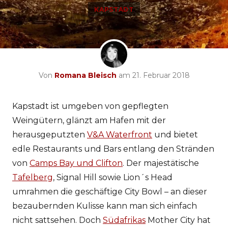
KAPSTADT
Von
Romana Bleisch
am 21. Februar 2018
Kapstadt ist umgeben von gepflegten
Weingütern, glänzt am Hafen mit der
herausgeputzten
V&A Waterfront
und bietet
edle Restaurants und Bars entlang den Stränden
von
Camps Bay und Clifton
. Der majestätische
Tafelberg
, Signal Hill sowie Lion´s Head
umrahmen die geschäftige City Bowl – an dieser
bezaubernden Kulisse kann man sich einfach
nicht sattsehen. Doch
Südafrikas
Mother City hat