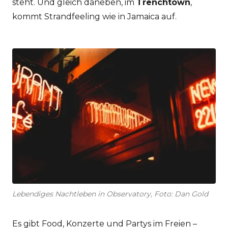
steht. Und gleich daneben, im
Trenchtown
,
kommt Strandfeeling wie in Jamaica auf.
Lebendiges Nachtleben in Observatory, Foto: Dan Gold
Es gibt Food, Konzerte und Partys im Freien –