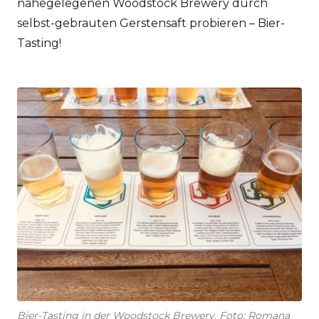
nahegelegenen Woodstock Brewery durch
selbst-gebrauten Gerstensaft probieren – Bier-
Tasting!
Bier-Tasting in der Woodstock Brewery, Foto: Romana