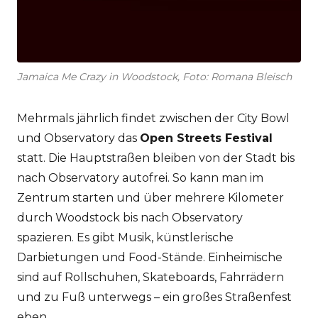
Jamaica Me Crazy in Woodstock, Foto: Romana Bleisch
Mehrmals jährlich findet zwischen der City Bowl
und Observatory das
Open Streets Festival
statt. Die Hauptstraßen bleiben von der Stadt bis
nach Observatory autofrei. So kann man im
Zentrum starten und über mehrere Kilometer
durch Woodstock bis nach Observatory
spazieren. Es gibt Musik, künstlerische
Darbietungen und Food-Stände. Einheimische
sind auf Rollschuhen, Skateboards, Fahrrädern
und zu Fuß unterwegs – ein großes Straßenfest
eben.