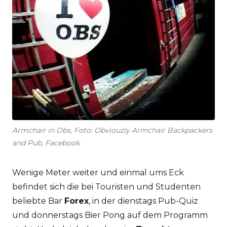
Armchair in Obs, Foto: Obviouzly Armchair Backpackers
and Pub, Facebook
Wenige Meter weiter und einmal ums Eck
befindet sich die bei Touristen und Studenten
beliebte Bar
Forex
, in der dienstags Pub-Quiz
und donnerstags Bier Pong auf dem Programm