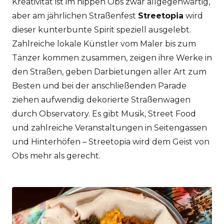
Kreativität ist im hippen Obs zwar allgegenwärtig,
aber am jährlichen Straßenfest
Streetopia
wird
dieser kunterbunte Spirit speziell ausgelebt.
Zahlreiche lokale Künstler vom Maler bis zum
Tänzer kommen zusammen, zeigen ihre Werke in
den Straßen, geben Darbietungen aller Art zum
Besten und bei der anschließenden Parade
ziehen aufwendig dekorierte Straßenwagen
durch Observatory. Es gibt Musik, Street Food
und zahlreiche Veranstaltungen in Seitengassen
und Hinterhöfen – Streetopia wird dem Geist von
Obs mehr als gerecht.