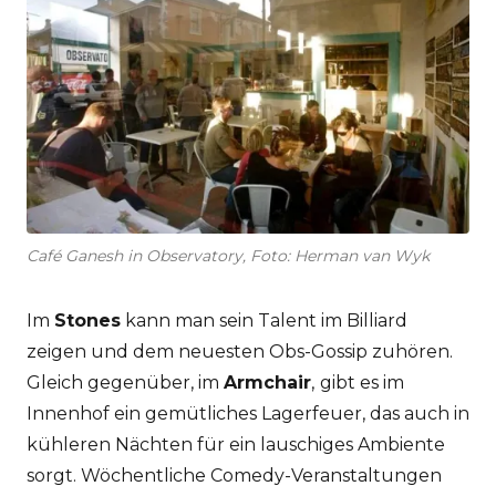
Café Ganesh in Observatory, Foto: Herman van Wyk
Im
Stones
kann man sein Talent im Billiard
zeigen und dem neuesten Obs-Gossip zuhören.
Gleich gegenüber, im
Armchair
,
gibt es im
Innenhof ein gemütliches Lagerfeuer, das auch in
kühleren Nächten für ein lauschiges Ambiente
sorgt. Wöchentliche Comedy-Veranstaltungen