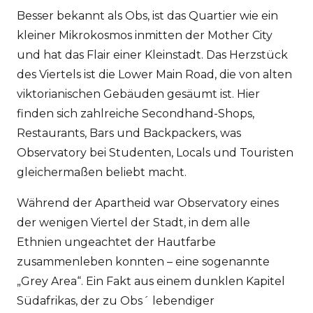
Besser bekannt als Obs, ist das Quartier wie ein
kleiner Mikrokosmos inmitten der Mother City
und hat das Flair einer Kleinstadt. Das Herzstück
des Viertels ist die Lower Main Road, die von alten
viktorianischen Gebäuden gesäumt ist. Hier
finden sich zahlreiche Secondhand-Shops,
Restaurants, Bars und Backpackers, was
Observatory bei Studenten, Locals und Touristen
gleichermaßen beliebt macht.
Während der Apartheid war Observatory eines
der wenigen Viertel der Stadt, in dem alle
Ethnien ungeachtet der Hautfarbe
zusammenleben konnten – eine sogenannte
„Grey Area“. Ein Fakt aus einem dunklen Kapitel
Südafrikas, der zu Obs´ lebendiger