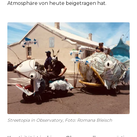
Atmosphäre von heute beigetragen hat.
Streetopia in Observatory, Foto: Romana Bleisch