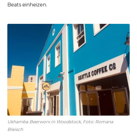
Beats einheizen.
Ukhamba Beerworx in Woodstock, Foto: Romana
Bleisch