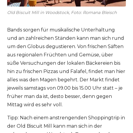
Old Biscuit Mill in Woodstock, Foto: Romana Bleisch
Bands sorgen für musikalische Unterhaltung
und an zahlreichen Ständen kann man sich rund
um den Globus degustieren. Von frischen Säften
aus regionalen Früchten und Gemüse, über
süße Versuchungen der lokalen Bäckereien bis
hin zu frischen Pizzas und Falafel, findet man hier
alles was den Magen begehrt. Der Markt findet
jeweils samstags von 09.00 bis 15.00 Uhr statt – je
früher man da ist, desto besser, denn gegen
Mittag wird es sehr voll.
Tipp: Nach einem anstrengenden Shoppingtrip in
der Old Biscuit Mill kann man sich in der