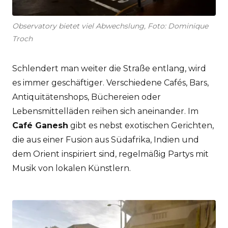
Observatory bietet viel Abwechslung, Foto: Dominique
Troch
Schlendert man weiter die Straße entlang, wird
es immer geschäftiger. Verschiedene Cafés, Bars,
Antiquitätenshops, Büchereien oder
Lebensmittelläden reihen sich aneinander. Im
Café Ganesh
gibt es nebst exotischen Gerichten,
die aus einer Fusion aus Südafrika, Indien und
dem Orient inspiriert sind, regelmäßig Partys mit
Musik von lokalen Künstlern.