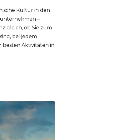
ische Kultur in den
g unternehmen –
nz gleich, ob Sie zum
sind, bei jedem
besten Aktivitäten in