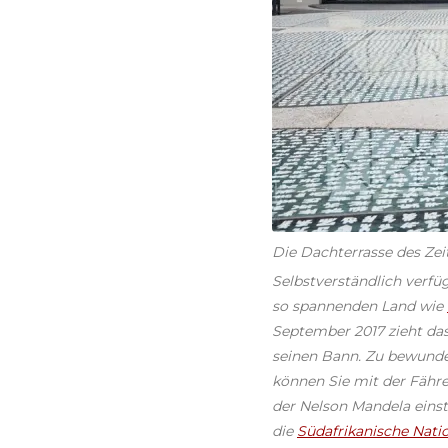
Die Dachterrasse des Ze
Selbstverständlich verfü
so spannenden Land wie
September 2017 zieht da
seinen Bann. Zu bewunde
können Sie mit der Fähre
der Nelson Mandela einst 
die
Südafrikanische Natio