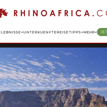
JE
RLEBNISSE
UNTERKUENFTE
REISETIPPS
MEHR