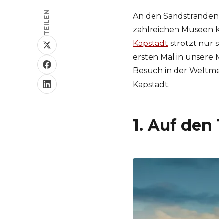
TEILEN
An den Sandstränden 
zahlreichen Museen 
Kapstadt
strotzt nur 
ersten Mal in unsere 
Besuch in der Weltmet
Kapstadt.
1. Auf den