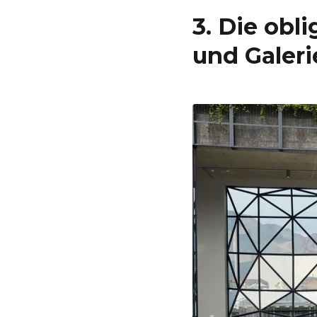
3. Die obl
und Galeri