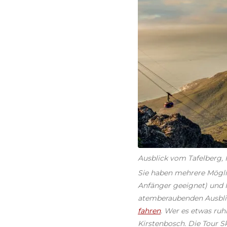
Ausblick vom Tafelberg, F
Sie haben mehrere Möglic
Anfänger geeignet) und I
atemberaubenden Ausblic
fahren
. Wer es etwas ruh
Kirstenbosch. Die Tour S