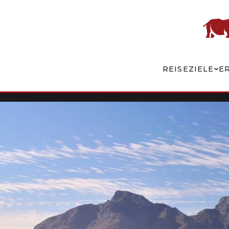
REISEZIELE
E