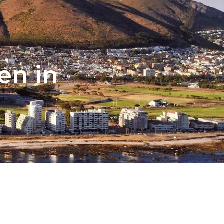
en in