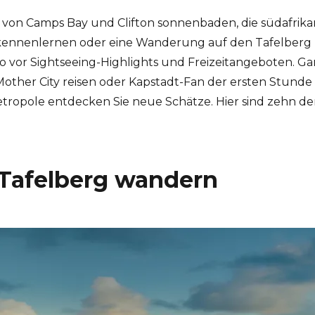
von Camps Bay und Clifton sonnenbaden, die südafrikan
kennenlernen oder eine Wanderung auf den Tafelber
so vor Sightseeing-Highlights und Freizeitangeboten. Ga
Mother City reisen oder Kapstadt-Fan der ersten Stunde 
ropole entdecken Sie neue Schätze. Hier sind zehn der 
 Tafelberg wandern