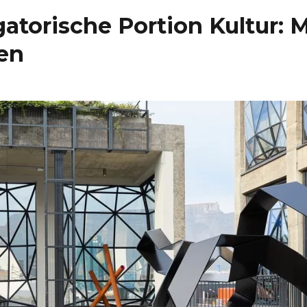
igatorische Portion Kultur:
en