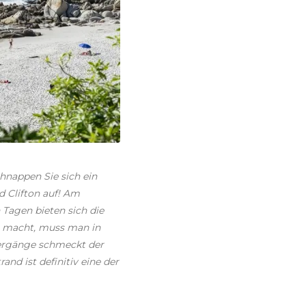
hnappen Sie sich ein
 Clifton auf! Am
Tagen bieten sich die
ig macht, muss man in
tergänge schmeckt der
d ist definitiv eine der