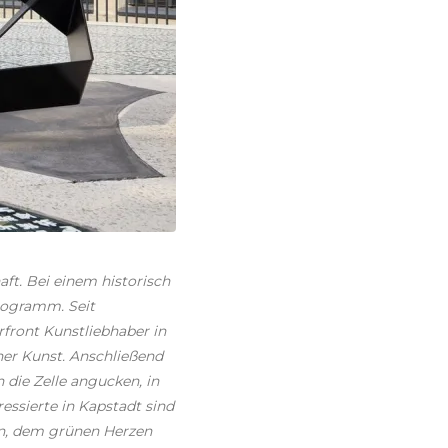
ft. Bei einem historisch
rogramm. Seit
front Kunstliebhaber in
er Kunst. Anschließend
 die Zelle angucken, in
essierte in Kapstadt sind
, dem grünen Herzen