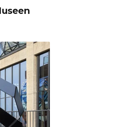
 Museen