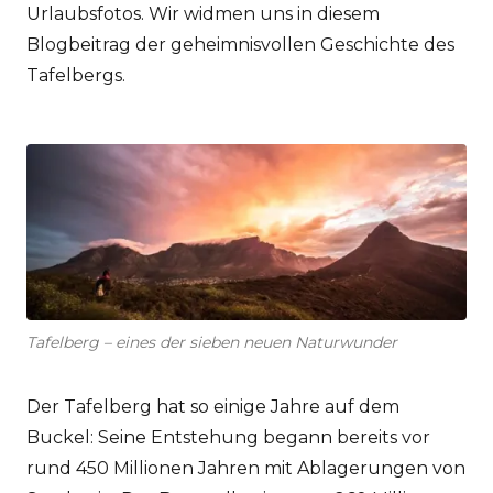
Urlaubsfotos. Wir widmen uns in diesem
Blogbeitrag der geheimnisvollen Geschichte des
Tafelbergs.
Tafelberg – eines der sieben neuen Naturwunder
Der Tafelberg hat so einige Jahre auf dem
Buckel: Seine Entstehung begann bereits vor
rund 450 Millionen Jahren mit Ablagerungen von