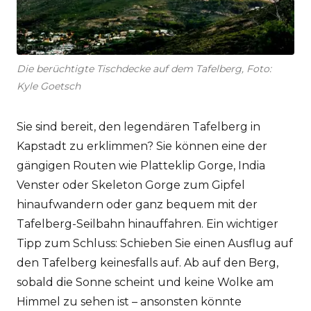
Die berüchtigte Tischdecke auf dem Tafelberg, Foto:
Kyle Goetsch
Sie sind bereit, den legendären Tafelberg in
Kapstadt zu erklimmen? Sie können eine der
gängigen Routen wie Platteklip Gorge, India
Venster oder Skeleton Gorge zum Gipfel
hinaufwandern oder ganz bequem mit der
Tafelberg-Seilbahn hinauffahren. Ein wichtiger
Tipp zum Schluss: Schieben Sie einen Ausflug auf
den Tafelberg keinesfalls auf. Ab auf den Berg,
sobald die Sonne scheint und keine Wolke am
Himmel zu sehen ist – ansonsten könnte