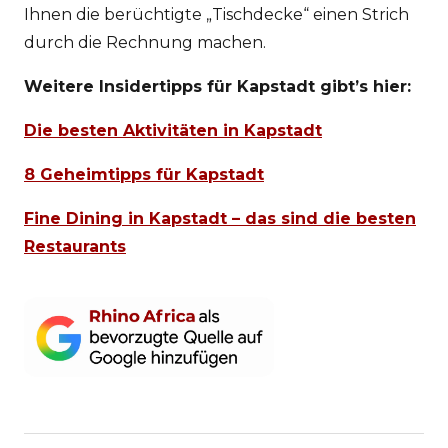
Ihnen die berüchtigte „Tischdecke“ einen Strich
durch die Rechnung machen.
Weitere Insidertipps für Kapstadt gibt’s hier:
Die besten Aktivitäten in Kapstadt
8 Geheimtipps für Kapstadt
Fine Dining in Kapstadt – das sind die besten
Restaurants