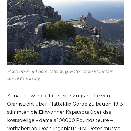
Hoch oben auf dem Tafelberg, Foto: Table Mountain
Aerial Company
Zunächst war die Idee, eine Zugstrecke von
Oranjezicht über Platteklip Gorge zu bauen. 1913
stimmten die Einwohner Kapstadts über das
kostspielige – damals 100000 Pounds teure –
Vorhaben ab. Doch Ingenieur H.M. Peter musste