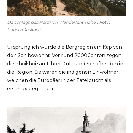
Da schlägt das Herz von Wanderfans höher, Foto:
Isabella Jusková
Ursprünglich wurde die Bergregion am Kap von
den San bewohnt. Vor rund 2000 Jahren zogen
die Khoikhoi samt ihrer Kuh- und Schafherden in
die Region. Sie waren die indigenen Einwohner,
welchen die Europäer in der Tafelbucht als
erstes begegneten.