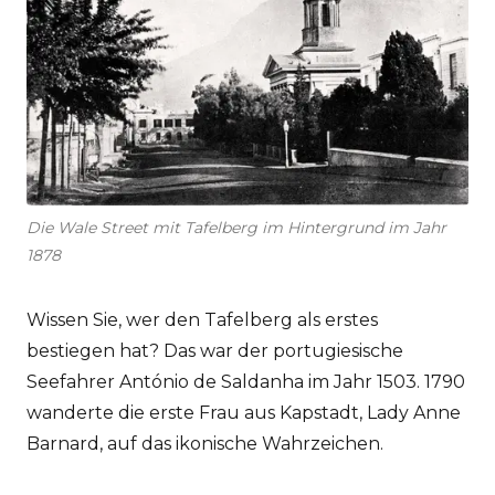
Die Wale Street mit Tafelberg im Hintergrund im Jahr
1878
Wissen Sie, wer den Tafelberg als erstes
bestiegen hat? Das war der portugiesische
Seefahrer António de Saldanha im Jahr 1503. 1790
wanderte die erste Frau aus Kapstadt, Lady Anne
Barnard, auf das ikonische Wahrzeichen.