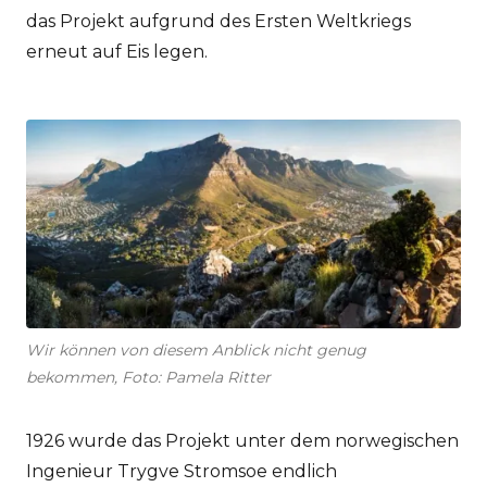
das Projekt aufgrund des Ersten Weltkriegs
erneut auf Eis legen.
Wir können von diesem Anblick nicht genug
bekommen, Foto: Pamela Ritter
1926 wurde das Projekt unter dem norwegischen
Ingenieur Trygve Stromsoe endlich